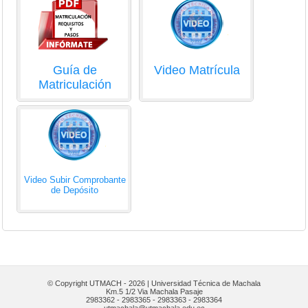
Guía de
Video Matrícula
Matriculación
Video Subir Comprobante
de Depósito
© Copyright UTMACH - 2026 | Universidad Técnica de Machala
Km.5 1/2 Via Machala Pasaje
2983362 - 2983365 - 2983363 - 2983364
utmachala@utmachala.edu.ec